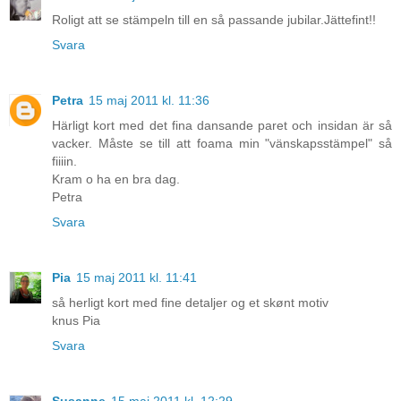
Roligt att se stämpeln till en så passande jubilar.Jättefint!!
Svara
Petra
15 maj 2011 kl. 11:36
Härligt kort med det fina dansande paret och insidan är så
vacker. Måste se till att foama min "vänskapsstämpel" så
fiiiin.
Kram o ha en bra dag.
Petra
Svara
Pia
15 maj 2011 kl. 11:41
så herligt kort med fine detaljer og et skønt motiv
knus Pia
Svara