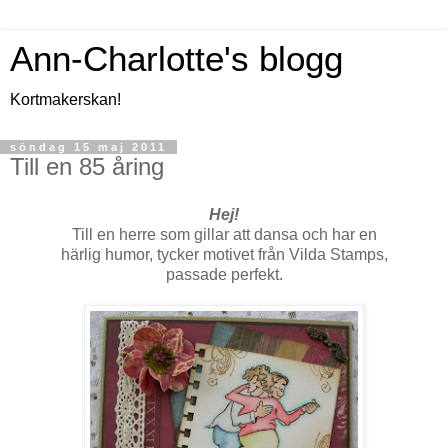
Ann-Charlotte's blogg
Kortmakerskan!
söndag 15 maj 2011
Till en 85 åring
Hej!
Till en herre som gillar att dansa och har en
härlig humor, tycker motivet från Vilda Stamps,
passade perfekt.