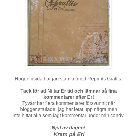
Höger insida har jag stämlat med Reprints Grattis.
Tack för att Ni tar Er tid och lämnar så fina
kommentarer efter Er!
Tyvärr har flera kommentarer försvunnit när
blogger strulade, jag har letat upp några men
inte hittat alla som lagt kommentar under min candy.
Njut av dagen!
Kram på Er!