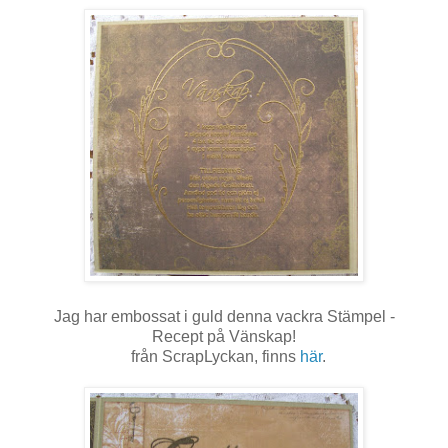
Jag har embossat i guld denna vackra Stämpel -
Recept på Vänskap!
från ScrapLyckan, finns
här
.