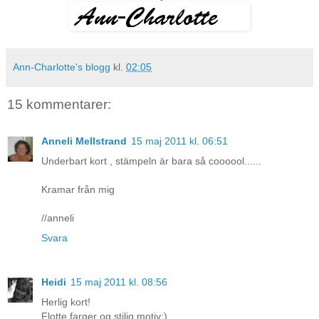
Ann-Charlotte's blogg
kl.
02:05
15 kommentarer:
Anneli Mellstrand
15 maj 2011 kl. 06:51
Underbart kort , stämpeln är bara så coooool......
Kramar från mig
//anneli
Svara
Heidi
15 maj 2011 kl. 08:56
Herlig kort!
Flotte farger og stilig motiv:)