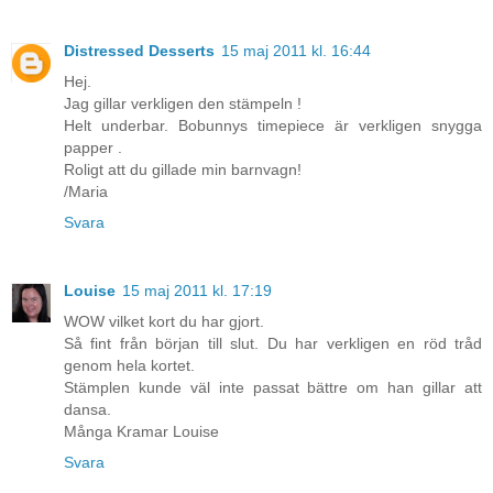
Distressed Desserts
15 maj 2011 kl. 16:44
Hej.
Jag gillar verkligen den stämpeln !
Helt underbar. Bobunnys timepiece är verkligen snygga
papper .
Roligt att du gillade min barnvagn!
/Maria
Svara
Louise
15 maj 2011 kl. 17:19
WOW vilket kort du har gjort.
Så fint från början till slut. Du har verkligen en röd tråd
genom hela kortet.
Stämplen kunde väl inte passat bättre om han gillar att
dansa.
Många Kramar Louise
Svara