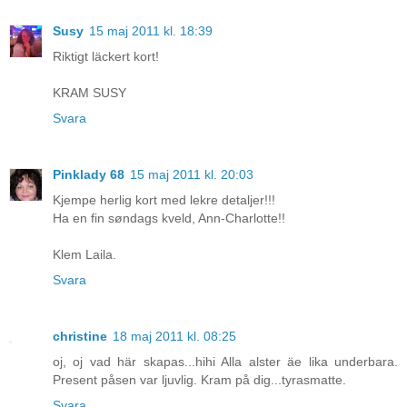
Susy
15 maj 2011 kl. 18:39
Riktigt läckert kort!
KRAM SUSY
Svara
Pinklady 68
15 maj 2011 kl. 20:03
Kjempe herlig kort med lekre detaljer!!!
Ha en fin søndags kveld, Ann-Charlotte!!
Klem Laila.
Svara
christine
18 maj 2011 kl. 08:25
oj, oj vad här skapas...hihi Alla alster äe lika underbara.
Present påsen var ljuvlig. Kram på dig...tyrasmatte.
Svara