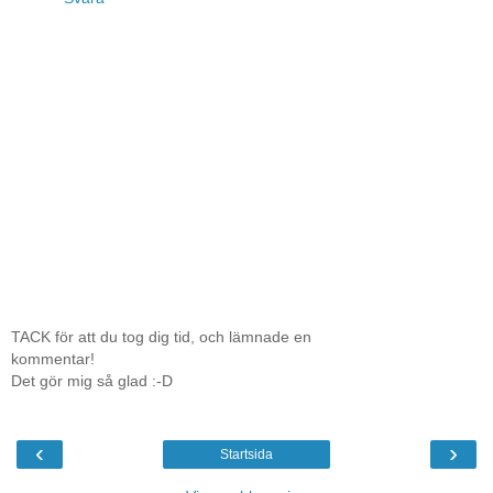
TACK för att du tog dig tid, och lämnade en
kommentar!
Det gör mig så glad :-D
‹
›
Startsida